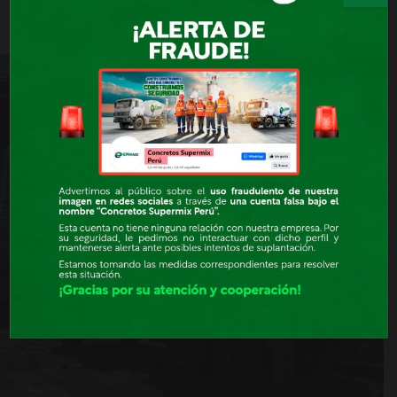
Líder de Planta: 952 299 530