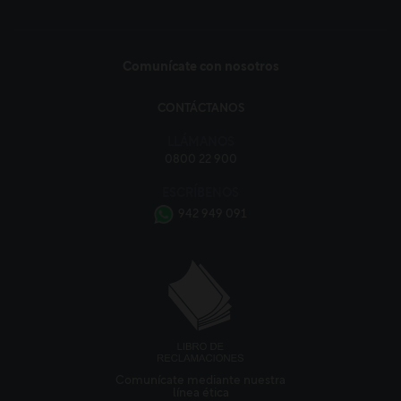
Comunícate con nosotros
CONTÁCTANOS
LLÁMANOS
0800 22 900
ESCRÍBENOS
942 949 091
Comunícate mediante nuestra
línea ética