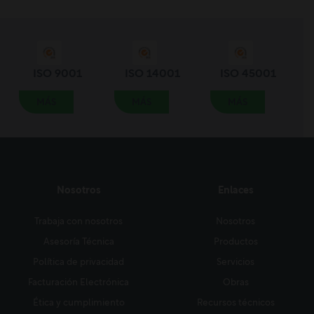
ISO 9001
ISO 14001
ISO 45001
MÁS
MÁS
MÁS
Nosotros
Enlaces
Trabaja con nosotros
Nosotros
Asesoría Técnica
Productos
Política de privacidad
Servicios
Facturación Electrónica
Obras
Ética y cumplimiento
Recursos técnicos